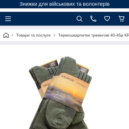
Знижки для військових та волонтерів
Товари та послуги
Термошкарпетки трекінгові 40-45р 