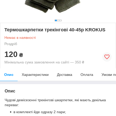
Термошкарпетки трекінгові 40-45р KROKUS
Немає в наявності
Роздріб
120
₴
Мінімальна сума замовлення на сайті — 350 ₴
Опис
Характеристики
Доставка
Оплата
Умови п
Опис
Чудові демісезонні трекінгові шкарпетки, які мають декілька
переваг:
в комплекті йде одразу 2 пари;