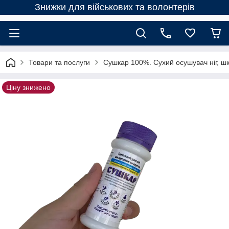
Знижки для військових та волонтерів
Товари та послуги
Сушкар 100%. Сухий осушувач ніг, шк
Ціну знижено