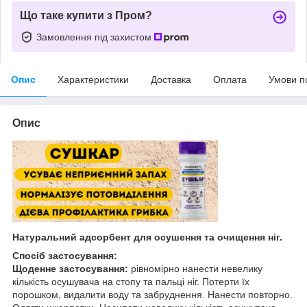
Що таке купити з Пром?
Замовлення під захистом
Опис
Характеристики
Доставка
Оплата
Умови п
Опис
Натуральний адсорбент для осушення та очищення ніг.
Спосіб застосування:
Щоденне застосування:
рівномірно нанести невелику
кількість осушувача на стопу та пальці ніг. Потерти їх
порошком, видалити воду та забруднення. Нанести повторно.