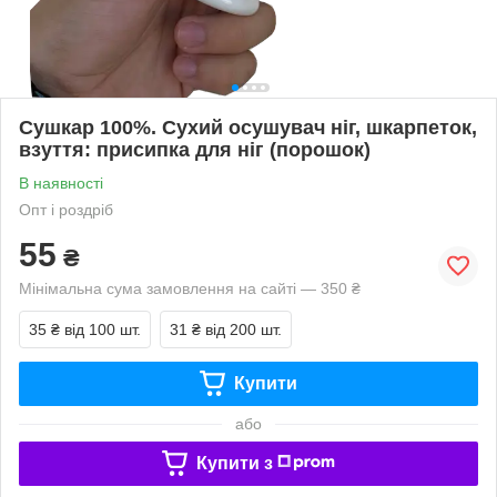
Сушкар 100%. Сухий осушувач ніг, шкарпеток,
взуття: присипка для ніг (порошок)
В наявності
Опт і роздріб
55
₴
Мінімальна сума замовлення на сайті — 350 ₴
35 ₴
від 100 шт.
31 ₴
від 200 шт.
Купити
або
Купити з